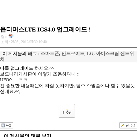
옵티머스LTE ICS4.0 업그레이드 !
협oi
조회 :
2898
, 2012/05/30 19:40
이 게시물의 태그 :
스마트폰
,
안드로이드
,
LG
,
아이스크림 샌드위
치
다들 업그레이드 하세요.^^
보드나라게시판이 이렇게 조용하다니 ;;
UFO에... ㅋㅋ..
전 중요한 내용때문에 하질 못하지만, 담주 주말쯤에나 할수 있을듯
싶네요.^^;
7
이 게시물의 댓글 보기