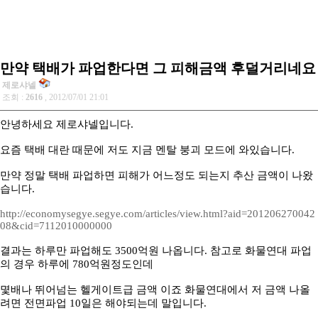
만약 택배가 파업한다면 그 피해금액 후덜거리네요
제로샤넬
조회 :
2616
, 2012/07/01 21:01
안녕하세요 제로샤넬입니다.
요즘 택배 대란 때문에 저도 지금 멘탈 붕괴 모드에 와있습니다.
만약 정말 택배 파업하면 피해가 어느정도 되는지 추산 금액이 나왔
습니다.
http://economysegye.segye.com/articles/view.html?aid=201206270042
08&cid=7112010000000
결과는 하루만 파업해도 3500억원 나옵니다. 참고로 화물연대 파업
의 경우 하루에 780억원정도인데
몇배나 뛰어넘는 헬게이트급 금액 이죠 화물연대에서 저 금액 나올
려면 전면파업 10일은 해야되는데 말입니다.