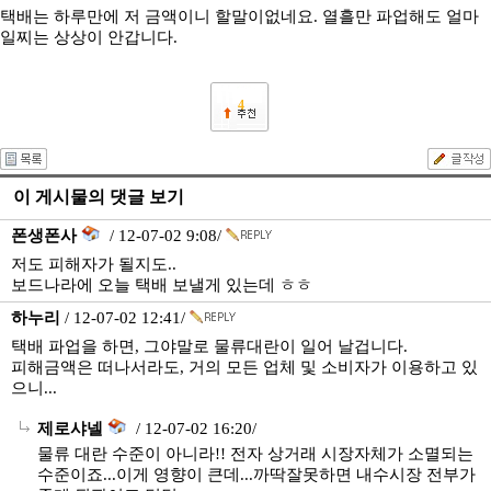
택배는 하루만에 저 금액이니 할말이없네요. 열흘만 파업해도 얼마
일찌는 상상이 안갑니다.
4
이 게시물의 댓글 보기
폰생폰사
/ 12-07-02 9:08/
저도 피해자가 될지도..
보드나라에 오늘 택배 보낼게 있는데 ㅎㅎ
하누리
/ 12-07-02 12:41/
택배 파업을 하면, 그야말로 물류대란이 일어 날겁니다.
피해금액은 떠나서라도, 거의 모든 업체 및 소비자가 이용하고 있
으니...
제로샤넬
/ 12-07-02 16:20/
물류 대란 수준이 아니라!! 전자 상거래 시장자체가 소멸되는
수준이죠...이게 영향이 큰데...까딱잘못하면 내수시장 전부가