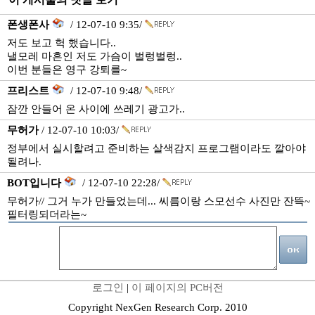
폰생폰사
/ 12-07-10 9:35/
저도 보고 헉 했습니다..
낼모레 마흔인 저도 가슴이 벌렁벌렁..
이번 분들은 영구 강퇴를~
프리스트
/ 12-07-10 9:48/
잠깐 안들어 온 사이에 쓰레기 광고가..
무허가
/ 12-07-10 10:03/
정부에서 실시할려고 준비하는 살색감지 프로그램이라도 깔아야
될려나.
BOT입니다
/ 12-07-10 22:28/
무허가// 그거 누가 만들었는데... 씨름이랑 스모선수 사진만 잔뜩~
필터링되더라는~
로그인
|
이 페이지의 PC버전
Copyright NexGen Research Corp. 2010