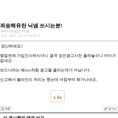
죄송해유란 닉넴 쓰시는분!
떡하나주면잡아먹음
조회 :
2852
, 2012/07/10 09:29
장난하세요?
몇일전에 가입인사하시더니 결국 성인광고사진 올려놓으니 어이가
없네요.
보드나라는 베xxx처럼 광고물 올리는데가 아닙니다.
신고해서 블라인드 처리는 했는데 아침부터 화가나네요.
4
이 게시물의 댓글 보기