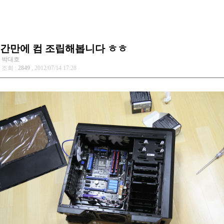
간만에 컴 조립해봅니다 ㅎㅎ
박대호
조회 :
2849
, 2012/07/14 17:28