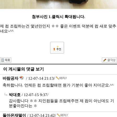
첨부사진 1.클릭시 확대됩니다.
제 컴 조립하는건 몇년만인지 ㅎㅎ 좋은 이벤트 덕분에 컴 새로 맞추
네요~^^
7
이 게시물의 댓글 보기
바람공자
/ 12-07-14 21:13/
축하합니다. 언제든 컴 조립할때면 뭔가 기분이 좋아 지더군요.^^
박대호
/ 12-07-15 9:37/
감사합니다 ㅎㅎ 지인컴들을 조립해주면 제 컴이 아닌데도 기
분좋아진다는 ㅎ
돌아온재떨이
/ 12-07-14 21:42/