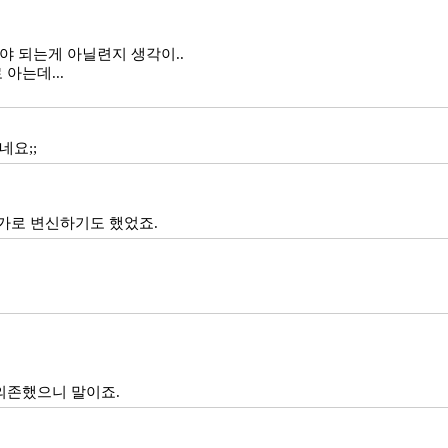
야 되는게 아닐련지 생각이..
아는데...
네요;;
상가로 변신하기도 했었죠.
의존했으니 말이죠.