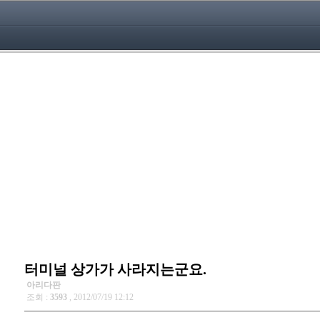
터미널 상가가 사라지는군요.
아리다판
조회 :
3593
, 2012/07/19 12:12