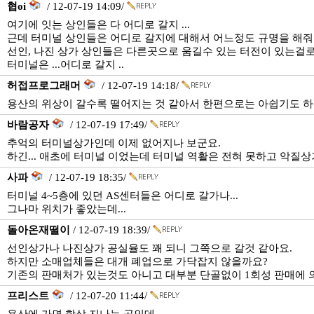
협oi
/ 12-07-19 14:09/
여기에 잇는 상인들은 다 어디로 갈지 ...
근데 터미널 상인들은 어디로 갈지에 대해서 어느정도 규명을 해줘
선인, 나진 상가 상인들은 다른곳으로 움길수 있는 터전이 있는걸로 
터미널은 ...어디로 갈지 ..
허접프로그래머
/ 12-07-19 14:18/
용산의 위상이 갈수록 떨어지는 것 같아서 한편으로는 아쉽기도 하
바람공자
/ 12-07-19 17:49/
추억의 터미널상가인데 이제 없어지나 보군요.
하긴... 애초에 터미널 이었는데 터미널 역활은 전혀 못하고 악질
사파
/ 12-07-19 18:35/
터미널 4~5층에 있던 AS센터들은 어디로 갈가나...
그나마 위치가 좋았는데...
돌아온재떨이
/ 12-07-19 18:39/
선인상가나 나진상가 공실율도 꽤 되니 그쪽으로 갈것 같아요.
하지만 소매업체들은 대개 폐업으로 가닥잡지 않을까요?
기존의 판매처가 있는것도 아니고 대부분 단골없이 1회성 판매에 
프리스트
/ 12-07-20 11:44/