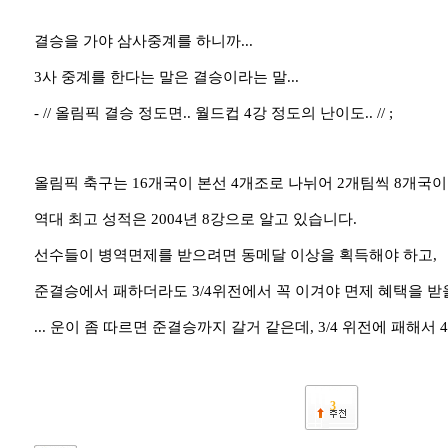
결승을 가야 삼사중계를 하니까...
3사 중계를 한다는 말은 결승이라는 말...
- // 올림픽 결승 정도면.. 월드컵 4강 정도의 난이도.. // ;
올림픽 축구는 16개국이 본선 4개조로 나뉘어 2개팀씩 8개국
역대 최고 성적은 2004년 8강으로 알고 있습니다.
선수들이 병역면제를 받으려면 동메달 이상을 획득해야 하고,
준결승에서 패하더라도 3/4위전에서 꼭 이겨야 면제 혜택을 받
... 운이 좀 따르면 준결승까지 갈거 같은데, 3/4 위전에 패해서 4
3