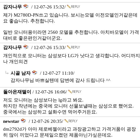
감자나무
/ 12-07-26 15:32/
제가 M2780D-PN쓰고 있습니다. 보시는모델 이전모델인거같은데
요 좋습니다. 추천합니다.
일반 모니터용이라면 2560 모델을 추천합니다. 아치바모델이 가격
대비로 좋은편인거같더군요.
감자나무
/ 12-07-26 15:33/
개인적으로 모니터는 삼성보다 LG가 낫다고 생각합니다. 어디까지
나 개인의견
시골 남자
/ 12-07-27 11:10/
감자나무님 바쁘실텐데 답변에 감사 드립니다 ^^
돌아온재떨이
/ 12-07-26 16:06/
저도 모니터는 삼성보다는 lg라고 봐요.
하지만 작년에는 중국에 모니터 선물보낼때는 삼성으로 했어요.
중국에서는 삼성하고 설화수면 먹어주거든요.
newstar
/ 12-07-26 20:35/
dm2792d가 아마 제로베젤이라고 과장광고하고 가격거품이 굉장
히 많이 끼었다고 문제일으켰던 제품아닌가싶은데요.