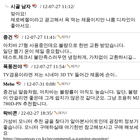
시골 남자
/ 12-07-27 11:12/
맞아요!
제로베젤이라고 광고해서 욕 먹는 제품이지만 나름 디자인이
좋아서요.
종건
/ 12-07-27 11:41/
아치바 27형 사용중인데요.불량으로 한번 교환 받았습니다.
일단 뽑기 운이 제일 중요합니다.,
테스트,체크시 불만족스러우면 냉정하게, 가차없이 교환하시길...
폭풍전야
/ 12-07-27 11:54/
TV겸용이라면 저는 시네마 3D TV 들어간 제품에 손이..
Meho
/ 12-07-31 0:08/
종건님 말씀처럼, 아치바는 불량률이 아직도 높습니다. 일단, 불량
이 안걸리면 좋은데 그게 쉽지가 않은것 같더군요. 그냥 조용히 M2
780D-PN 추천합니다.
락비콘
/ 22-02-27 18:35/
가성비 모니터 추천 글을 찾다가 알아본사이트인데 굉장히 정보가
좋습니다. 모니터 구매하실때 여기한번 참고해보시고 구매 해보세
요
https://moamoas.co.kr/recommend-a-gaming-monitor/