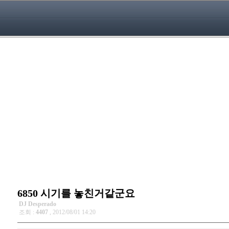
6850 시기를 놓친거같군요
DJ Desperado
조회 :
4407
, 2012/08/01 14:20