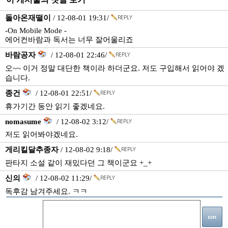
돌아온재떨이
/ 12-08-01 19:31/
-On Mobile Mode -
에어컨바람과 독서는 너무 잘어울리죠
바람공자
/ 12-08-01 22:46/
오~~ 이거 정말 대단한 책이라 하더군요. 저도 구입해서 읽어야 겠
습니다.
종건
/ 12-08-01 22:51/
휴가기간 동안 읽기 좋겠네요.
nomasume
/ 12-08-02 3:12/
저도 읽어봐야겠네요.
게리킬달추종자
/ 12-08-02 9:18/
판타지 소설 같이 재밌다던 그 책이군요 +_+
신의
/ 12-08-02 11:29/
독후감 남겨주세요. ㅋㅋ