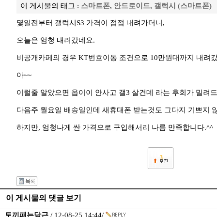
이 게시물의 태그 :
스마트폰
,
안드로이드
,
갤럭시 (스마트폰)
몇일전부터 갤럭시S3 가격이 점점 내려가더니,
오늘은 엄청 내려갔네요.
비공개카페의 경우 KT번호이동 조건으로 10만원대까지 내려갔
아~~
이럴줄 알았으면 옵이이 안사고 갤3 살건데 라는 후회가 밀려
다음주 월요일 배송일인데 새휴대폰 받는것도 그다지 기쁘지 않을
하지만, 엄청나게 싼 가격으로 구입해서리 나름 만족합니다.^^
3
이 게시물의 댓글 보기
토끼패는당근
/ 12-08-25 14:44/