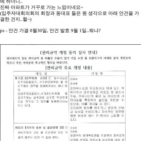
에 하더니..
진짜 아파트가 거꾸로 가는 느낌이네요~
(입주자대회의회의 회장과 동대표 들은 뭔 생각으로 아래 안건을 가
결한 건지..헐~)
ps - 안건 가결 8월30일, 안건 발효 9월 1일..뭐냐?