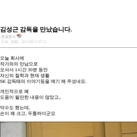
김성근 감독을 만났습니다.
폰생폰사
조회 :
2192
, 2012/09/12 07:12
오늘 회사에
작가와의 만남으로
오셔서 1시간 30분 동안
자신의 철학과 현재 생활
SK 감독때의 이야기등을 얘기 해 주셨네요.
개인적으로 꽤
도움이 될만한 내용이 많았고,.
악수도 했는데,
손이 꽤 크고, 두툼하더군요