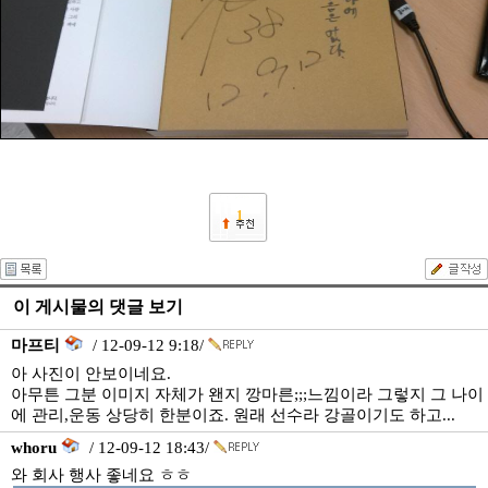
1
이 게시물의 댓글 보기
마프티
/ 12-09-12 9:18/
아 사진이 안보이네요.
아무튼 그분 이미지 자체가 왠지 깡마른;;;느낌이라 그렇지 그 나이
에 관리,운동 상당히 한분이죠. 원래 선수라 강골이기도 하고...
whoru
/ 12-09-12 18:43/
와 회사 행사 좋네요 ㅎㅎ