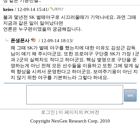
상 같은 기승전결..
keios
/ 12-09-14 15:41/
불과 몇년전 SK 벌떼야구로 시끄러울때가 기억나네요. 과연 그때
지금과 같은 일이 일어났다면
언론은 누구편이였을까 궁금해집니다.
폰생폰사
/ 12-09-14 18:13/
왜 그때 SK가 벌떼 야구를 했는지에 대한 이유도 김성근 감독
님이 얘기 해 주시더군요. 또한 프로야구 구단중 SK가 가장 1군
과 2군의 실력차도 적다고 하더군요. 핵심 몇명으로 구단을 운
영하는게 아닌 전체 모든 선수들을 이용하고 또한 그에 맞게 실
력 향상을 시켜서 운영한다고 하더군요. 보여주기용이 아닌 지
지 않기 위한 야구를 기본하느라 그렇다 하네요.
로그인
|
이 페이지의 PC버전
Copyright NexGen Research Corp. 2010