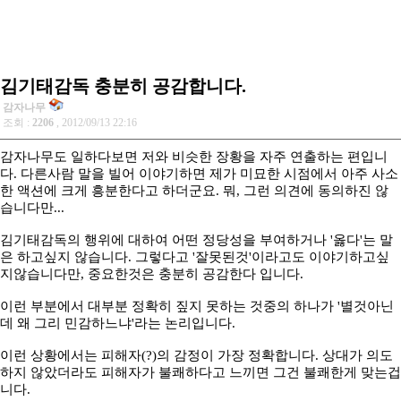
김기태감독 충분히 공감합니다.
감자나무
조회 :
2206
, 2012/09/13 22:16
감자나무도 일하다보면 저와 비슷한 장황을 자주 연출하는 편입니
다. 다른사람 말을 빌어 이야기하면 제가 미묘한 시점에서 아주 사소
한 액션에 크게 흥분한다고 하더군요. 뭐, 그런 의견에 동의하진 않
습니다만...
김기태감독의 행위에 대하여 어떤 정당성을 부여하거나 '옳다'는 말
은 하고싶지 않습니다. 그렇다고 '잘못된것'이라고도 이야기하고싶
지않습니다만, 중요한것은 충분히 공감한다 입니다.
이런 부분에서 대부분 정확히 짚지 못하는 것중의 하나가 '별것아닌
데 왜 그리 민감하느냐'라는 논리입니다.
이런 상황에서는 피해자(?)의 감정이 가장 정확합니다. 상대가 의도
하지 않았더라도 피해자가 불쾌하다고 느끼면 그건 불쾌한게 맞는겁
니다.