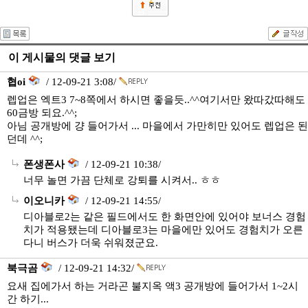
2
이 게시물의 댓글 보기
협oi
/ 12-09-21 3:08/
렙업은 엑트3 7~8쪽에서 하시면 좋을듯..^^여기서만 왔따갔따해도
60금방 되요.^^;
아님 공개방에 걍 들어가서 ... 마을에서 가만히만 있어도 렙업은 된
던데 ^^;
폰생폰사
/ 12-09-21 10:38/
너무 놀면 가끔 단체로 강퇴를 시켜서.. ㅎㅎ
이오니카
/ 12-09-21 14:55/
디아블로2는 같은 필드에서도 한 화면안에 있어야 보너스 경험
치가 적용됐는데 디아블로3는 마을에만 있어도 경험치가 오른
다니 버스가 더욱 쉬워졌군요.
북극곰
/ 12-09-21 14:32/
요새 집에가서 하는 거라곤 불지옥 액3 공개방에 들어가서 1~2시
간 하기...