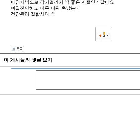
아침저녁으로 감기걸리기 딱 좋은 계절인거같아요
며칠전만해도 너무 더워 혼났는데
건강관리 잘합시다 ㅎ
0
이 게시물의 댓글 보기