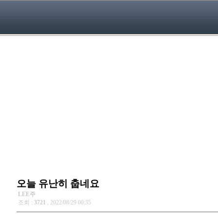
오늘 유난히 춥네요
LEE주
조회 :
3721
, 2022/08/29 00:35