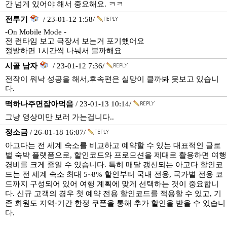
간 넘게 있어야 해서 중요해요. ㅋㅋ
전투기
/ 23-01-12 1:58/
-On Mobile Mode -
전 런타임 보고 극장서 보는거 포기했어요
정발하면 1시간씩 나눠서 볼까해요
시골 남자
/ 23-01-12 7:36/
전작이 워낙 성공을 해서,후속편은 실망이 클까봐 못보고 있습니
다.
떡하나주면잡아먹음
/ 23-01-13 10:14/
그냥 영상미만 보러 가는겁니다..
정소금
/ 26-01-18 16:07/
아고다는 전 세계 숙소를 비교하고 예약할 수 있는 대표적인 글로
벌 숙박 플랫폼으로, 할인코드와 프로모션을 제대로 활용하면 여행
경비를 크게 줄일 수 있습니다. 특히 매달 갱신되는 아고다 할인코
드는 전 세계 숙소 최대 5~8% 할인부터 국내 전용, 국가별 전용 코
드까지 구성되어 있어 여행 계획에 맞게 선택하는 것이 중요합니
다. 신규 고객의 경우 첫 예약 전용 할인코드를 적용할 수 있고, 기
존 회원도 지역·기간 한정 쿠폰을 통해 추가 할인을 받을 수 있습니
다.