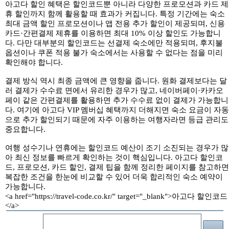
아고다 할인 혜택은 할인코드뿐 아니라 다양한 프로모션과 카드 제
휴 할인까지 함께 활용할 때 효과가 커집니다. 특정 기간에는 숙소
최대 금액 할인 프로모션이나 앱 전용 추가 할인이 제공되며, 신용
카드·간편결제 제휴를 이용하면 최대 10% 이상 할인도 가능합니
다. 다만 대부분의 할인코드는 선결제 숙소에만 적용되며, 후지불
옵션이나 쿠폰 적용 불가 숙소에서는 사용할 수 없다는 점을 미리
확인해야 합니다.
결제 방식 역시 최종 금액에 큰 영향을 줍니다. 원화 결제보다는 달
러 결제가 수수료 면에서 유리한 경우가 많고, 네이버페이·카카오
페이 같은 간편결제를 활용하면 추가 수수료 없이 결제가 가능합니
다. 여기에 아고다 VIP 멤버십 혜택까지 더해지면 숙소 요금이 자동
으로 추가 할인되기 때문에 자주 이용하는 여행자라면 등급 관리도
중요합니다.
여행 성수기나 연휴에는 할인코드 예산이 조기 소진되는 경우가 많
아 최신 정보를 빠르게 확인하는 것이 핵심입니다. 아고다 할인코
드, 프로모션, 카드 할인, 결제 팁을 함께 정리한 페이지를 참고하면
복잡한 조건을 한눈에 비교할 수 있어 더욱 합리적인 숙소 예약이
가능합니다.
<a href="https://travel-code.co.kr/" target="_blank">아고다 할인코드
</a>