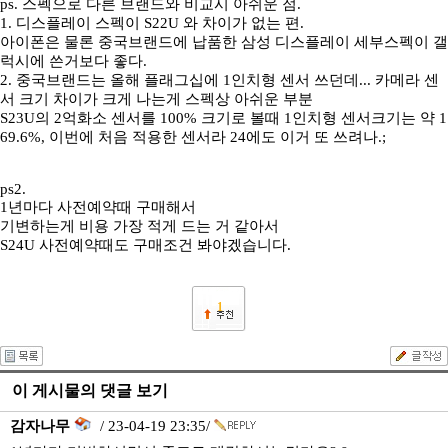
ps. 스펙으로 다른 브랜드와 비교시 아쉬운 점.
1. 디스플레이 스펙이 S22U 와 차이가 없는 편.
아이폰은 물론 중국브랜드에 납품한 삼성 디스플레이 세부스펙이 갤
럭시에 쓴거보다 좋다.
2. 중국브랜드는 올해 플래그십에 1인치형 센서 쓰던데... 카메라 센
서 크기 차이가 크게 나는게 스펙상 아쉬운 부분
S23U의 2억화소 센서를 100% 크기로 볼때 1인치형 센서크기는 약 1
69.6%, 이번에 처음 적용한 센서라 24에도 이거 또 쓰려나.;
ps2.
1년마다 사전예약때 구매해서
기변하는게 비용 가장 적게 드는 거 같아서
S24U 사전예약때도 구매조건 봐야겠습니다.
1
이 게시물의 댓글 보기
감자나무
/ 23-04-19 23:35/