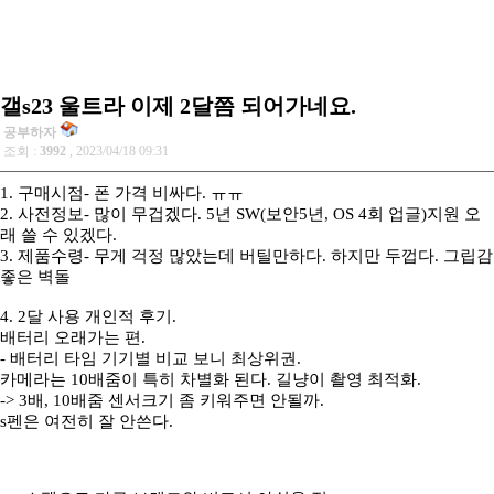
갤s23 울트라 이제 2달쯤 되어가네요.
공부하자
조회 :
3992
, 2023/04/18 09:31
1. 구매시점- 폰 가격 비싸다. ㅠㅠ
2. 사전정보- 많이 무겁겠다. 5년 SW(보안5년, OS 4회 업글)지원 오
래 쓸 수 있겠다.
3. 제품수령- 무게 걱정 많았는데 버틸만하다. 하지만 두껍다. 그립감
좋은 벽돌
4. 2달 사용 개인적 후기.
배터리 오래가는 편.
- 배터리 타임 기기별 비교 보니 최상위권.
카메라는 10배줌이 특히 차별화 된다. 길냥이 촬영 최적화.
-> 3배, 10배줌 센서크기 좀 키워주면 안될까.
s펜은 여전히 잘 안쓴다.