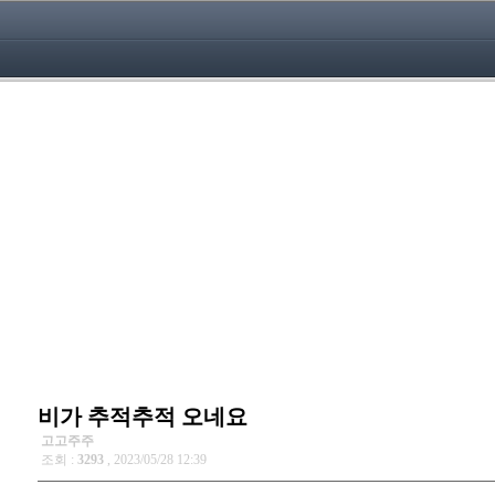
비가 추적추적 오네요
고고주주
조회 :
3293
, 2023/05/28 12:39