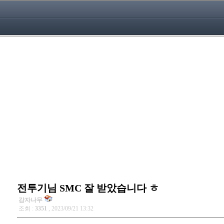
전투기님 SMC 잘 받았습니다 ㅎ
감자나무
조회 :
3351
, 2023/09/21 13:32