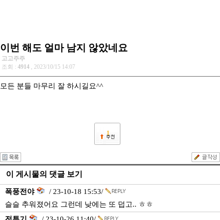
이번 해도 얼마 남지 않았네요
고고주주
조회 :
4914
, 2023/10/15 14:07
모든 분들 마무리 잘 하시길요^^
1
이 게시물의 댓글 보기
폭풍전야
/ 23-10-18 15:53/
슬슬 추워졌어요 그런데 낮에는 또 덥고.. ㅎㅎ
전투기
/ 23-10-26 11:40/