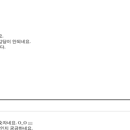
요.
감당이 안되네요.
다.
요. O_O ;;;;
치인지 궁금하네요.