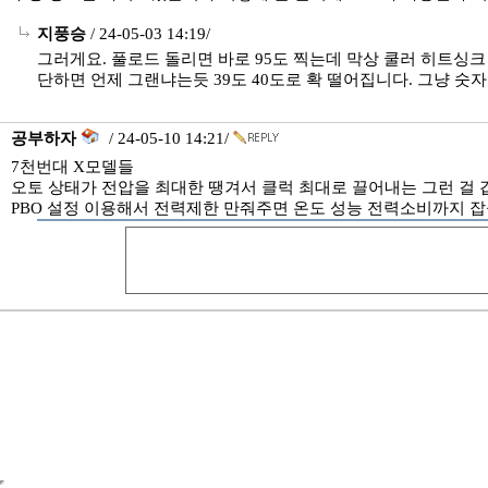
지풍승
/ 24-05-03 14:19/
그러게요. 풀로드 돌리면 바로 95도 찍는데 막상 쿨러 히트싱크
단하면 언제 그랜냐는듯 39도 40도로 확 떨어집니다. 그냥 숫
공부하자
/ 24-05-10 14:21/
7천번대 X모델들
오토 상태가 전압을 최대한 땡겨서 클럭 최대로 끌어내는 그런 걸 
PBO 설정 이용해서 전력제한 만줘주면 온도 성능 전력소비까지 잡