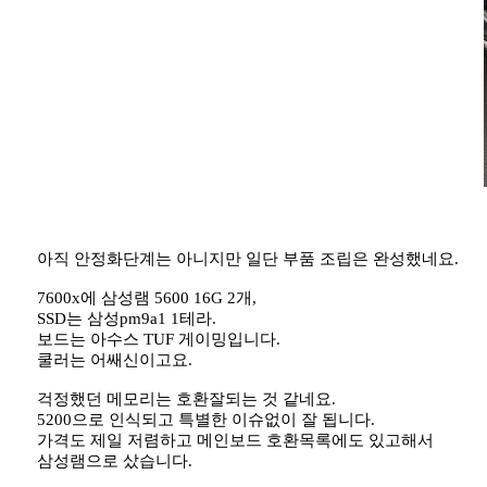
아직 안정화단계는 아니지만 일단 부품 조립은 완성했네요.
7600x에 삼성램 5600 16G 2개,
SSD는 삼성pm9a1 1테라.
보드는 아수스 TUF 게이밍입니다.
쿨러는 어쌔신이고요.
걱정했던 메모리는 호환잘되는 것 같네요.
5200으로 인식되고 특별한 이슈없이 잘 됩니다.
가격도 제일 저렴하고 메인보드 호환목록에도 있고해서
삼성램으로 샀습니다.