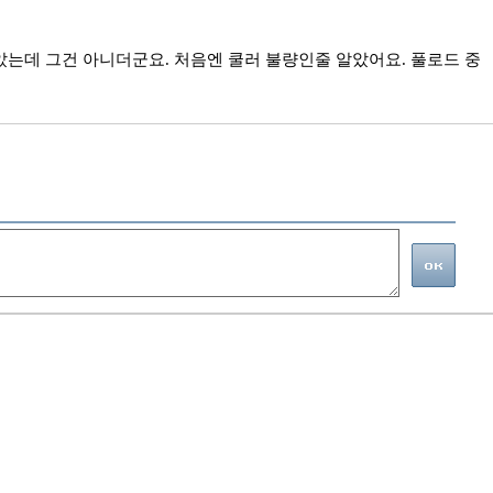
알았는데 그건 아니더군요. 처음엔 쿨러 불량인줄 알았어요. 풀로드 중