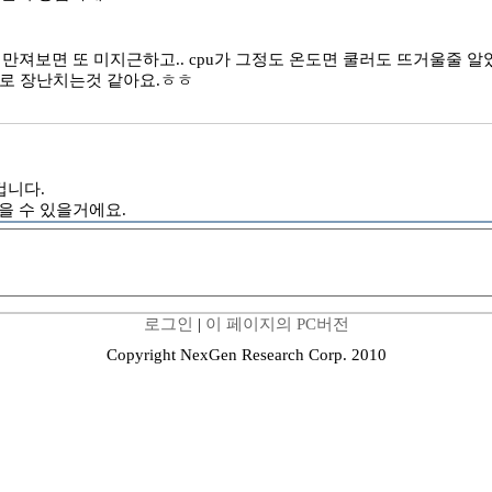
 만져보면 또 미지근하고.. cpu가 그정도 온도면 쿨러도 뜨거울줄 
자로 장난치는것 같아요.ㅎㅎ
겁니다.
을 수 있을거에요.
로그인
|
이 페이지의 PC버전
Copyright NexGen Research Corp. 2010