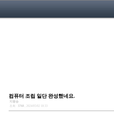
컴퓨터 조립 일단 완성했네요.
지풍승
조회 :
3768
, 2024/05/02 18:33