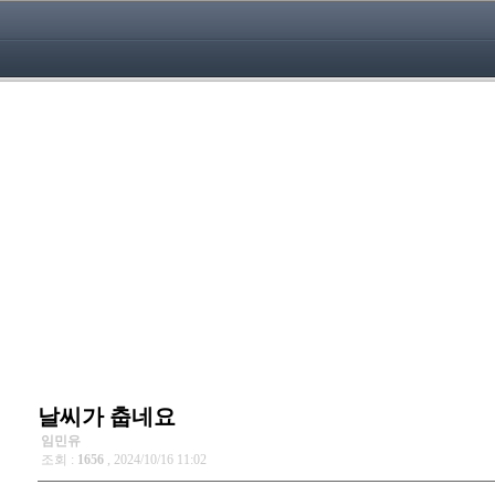
날씨가 춥네요
임민유
조회 :
1656
, 2024/10/16 11:02