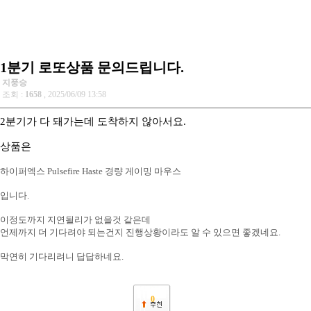
1분기 로또상품 문의드립니다.
지풍승
조회 :
1658
, 2025/06/09 13:58
2분기가 다 돼가는데 도착하지 않아서요.
상품은
하이퍼엑스 Pulsefire Haste 경량 게이밍 마우스
입니다.
이정도까지 지연될리가 없을것 같은데
언제까지 더 기다려야 되는건지 진행상황이라도 알 수 있으면 좋겠네요.
막연히 기다리려니 답답하네요.
0