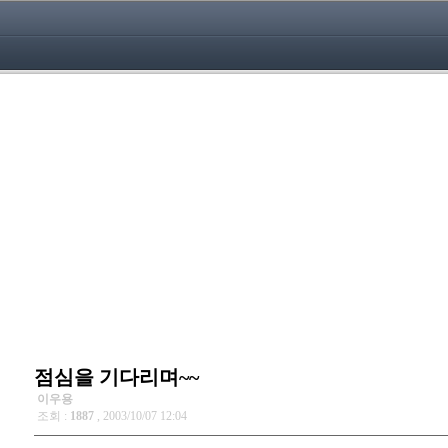
점심을 기다리며~~
이우용
조회 :
1887
, 2003/10/07 12:04