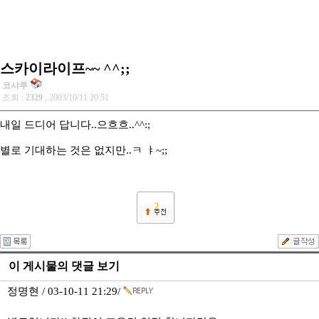
스카이라이프~~ ^^;;
코샤루
조회 :
2329
, 2003/10/11 20:51
내일 드디어 답니다..으흐흐..^^:;
별로 기대하는 것은 없지만..ㅋ ㅑ~;;
2
이 게시물의 댓글 보기
정명현 / 03-10-11 21:29/