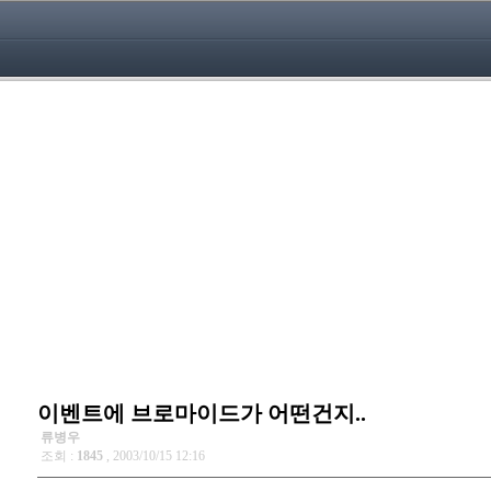
이벤트에 브로마이드가 어떤건지..
류병우
조회 :
1845
, 2003/10/15 12:16