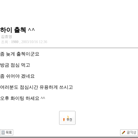
하이 출첵 ^^
김효영
조회 :
1980
, 2003/10/16 12:36
좀 늦게 출첵이군요
방금 점심 먹고
좀 쉬어야 겠네요
여러분도 점심시간 유용하게 쓰시고
오후 화이팅 하세요 ^^
3