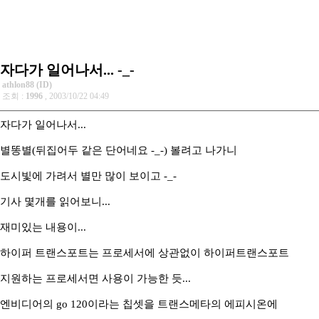
자다가 일어나서... -_-
athlon88 (ID)
조회 :
1996
, 2003/10/22 04:49
자다가 일어나서...
별똥별(뒤집어두 같은 단어네요 -_-) 볼려고 나가니
도시빛에 가려서 별만 많이 보이고 -_-
기사 몇개를 읽어보니...
재미있는 내용이...
하이퍼 트랜스포트는 프로세서에 상관없이 하이퍼트랜스포트
지원하는 프로세서면 사용이 가능한 듯...
엔비디어의 go 120이라는 칩셋을 트랜스메타의 에피시온에