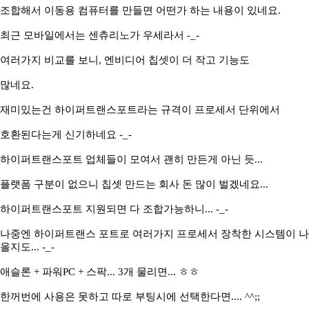
조합해서 이동용 컴퓨터를 만들면 어떤가 하는 내용이 있네요.
최근 모바일에서는 센츄리노가 우세라서 -_-
여러가지 비교를 보니, 엔비디어 칩셋이 더 작고 기능도
많네요.
재미있는건 하이퍼트랜스포트라는 규격이 프로세서 단위에서
호환된다는게 신기하네요 -_-
하이퍼트랜스포트 업체들이 모여서 괜히 만든게 아닌 듯...
플랫폼 구분이 없으니 칩셋 만드는 회사 돈 많이 벌겠네요...
하이퍼트랜스포트 지원되면 다 조합가능하니... -_-
나중엔 하이퍼트랜스 포트로 여러가지 프로세서 장착한 시스템이 나
올지도... -_-
애슬론 + 파워PC + 스팍... 3개 물리면... ㅎㅎ
한꺼번에 사용은 못하고 따로 부팅시에 선택한다면.... ^^;;