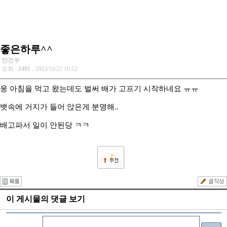
좋은하루^^
안건우
조회 :
2491
, 2003/10/22 10:52
웅 아침을 먹고 왔는데도 벌써 배가 고프기 시작하네요 ㅠㅠ
뱃속에 거지가 들어 앉은게 분명해..
배고파서 일이 안된당 ㅋㅋ
2
이 게시물의 댓글 보기