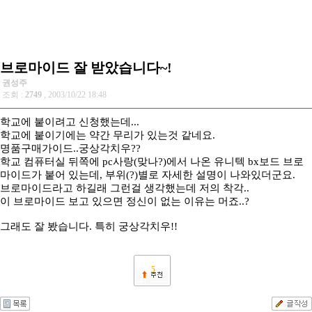
브로마이드 잘 받았습니다~!
권성주
조회 :
2749
, 2003/10/22 18:48
학교에 붙이려고 신청했는데...
학교에 붙이기에는 약간 무리가 있는것 같네요.
명품구매가이드..궁상각치우??
학교 컴퓨터실 뒤쪽에 pc사랑(맞나?)에서 나온 유니텍 bx보드 브로
마이드가 붙어 있는데, 부위(?)별로 자세한 설명이 나와있더군요.
브로마이드라고 하길래 그런걸 생각했는데 저의 착각..
이 브로마이드 보고 있으면 정신이 없는 이유는 머죠..?
그래도 잘 봤습니다. 특히 궁상각치우!!
5