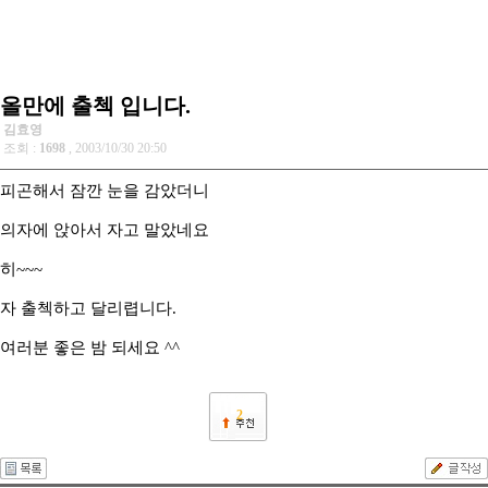
올만에 출첵 입니다.
김효영
조회 :
1698
, 2003/10/30 20:50
피곤해서 잠깐 눈을 감았더니
의자에 앉아서 자고 말았네요
히~~~
자 출첵하고 달리렵니다.
여러분 좋은 밤 되세요 ^^
2