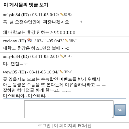
이 게시물의 댓글 보기
only4u84 (ID) / 03-11-05 0:12/
흑..낼 오전수업인데..짜증나겠네요..ㅡㅡ+
왜 대학교는 휴강 안하는거야!!!!!!!!!!!!
cyclony (ID)
/ 03-11-05 0:43/
대학교 휴강은 하죠..면접 볼때 -_-;;
only4u84 (ID) / 03-11-05 2:01/
며...면접ㅡㅜ
wowl95 (ID) / 03-11-05 10:04/
곳 있을지도 모르는 수능할인 이벤트를 받기 위해서
아는 동생은 수능을 또 본다는게 이유중하나라고 ㅡ.ㅡ
잘하면 컴터업글 싸게 한다고.. ㅡ.ㅡ
미스테리야.. 미스테리...
로그인
|
이 페이지의 PC버전