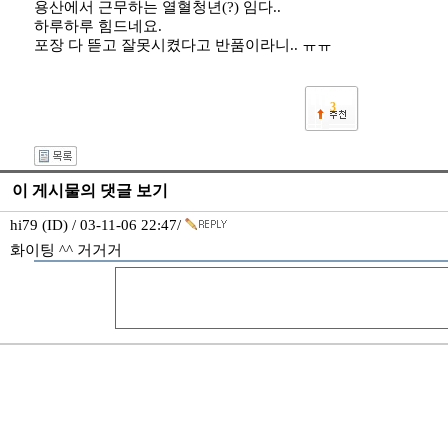
용산에서 근무하는 열혈청년(?) 임다..
하루하루 힘드네요.
포장 다 뜯고 잘못시켰다고 반품이라니.. ㅠㅠ
3
이 게시물의 댓글 보기
hi79 (ID) / 03-11-06 22:47/
화이팅 ^^ 거거거