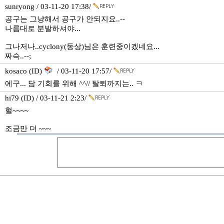
sunryong / 03-11-20 17:38/
공구는 그냥해서 공구가 안되지요..--
나름대로 분발하셔야...
그나저나..cyclony(동상)님은 훈련중이겠네요...
짜슥..--;
kosaco (ID)
/ 03-11-20 17:57/
에구... 담 기회를 위해 ^^// 탈퇴까지는.. ㅋ
hi79 (ID) / 03-11-21 2:23/
헐~~~~
조금만 더 ~~~