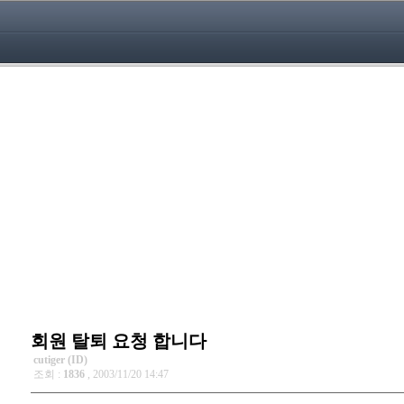
회원 탈퇴 요청 합니다
cutiger (ID)
조회 :
1836
, 2003/11/20 14:47