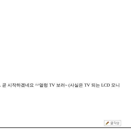
곧 시작하겠네요 ^^얼렁 TV 보러~ (사실은 TV 되는 LCD 모니