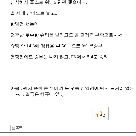
심심해서 플스로 위닝6 한판 했습니다.
별 세개 난이도로 놓고..
한일전 했는데
전후반 무수한 슈팅을 날리고도 골 결정력 부족으로 -_-;;
슈팅 수 14:3에 점유율 44:56 ...으로 0:0 무승부...
연장전에도 승부는 나지 않고, PK에서 5:4로 승리..
아웅.. 웬지 졸린 눈 부비며 볼 오늘 한일전이 웬지 볼거리 없는 
터 --;;.. 결국은 컴퓨터 앞..)
3