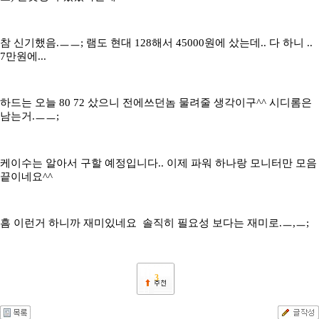
참 신기했음.ㅡㅡ; 램도 현대 128해서 45000원에 샀는데.. 다 하니 ..
7만원에...
하드는 오늘 80 72 샀으니 전에쓰던놈 물려줄 생각이구^^ 시디롬은
남는거.ㅡㅡ;
케이수는 알아서 구할 예정입니다.. 이제 파워 하나랑 모니터만 모음
끝이네요^^
흠 이런거 하니까 재미있네요 솔직히 필요성 보다는 재미로.ㅡ,ㅡ;
3