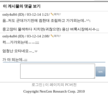
이 게시물의 댓글 보기
only4u84 (ID) / 03-12-14 1:21/
음..저도 군대가기전에 컴한대 조립하고 가갸외는데..^^;
중고장터 물색하다 지치면(귀찮으면) 용산 벼룩시장에서-0-;;;
only4u84 (ID) / 03-12-14 2:08/
컥....가갸외는데ㅡㅡ;;;;
엄청난 오타네요ㅡ_ㅜ
가 야 되는데..;;;
로그인
|
이 페이지의 PC버전
Copyright NexGen Research Corp. 2010