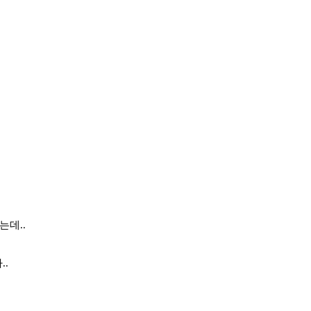
는데..
.