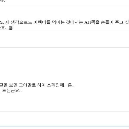
죠.
제 생각으로도 이펙터를 먹이는 것에서는 ATI쪽을 손들어 주고 싶군요
...흠
을 보면 그야말로 하이 스펙인데.. 흠..
 드는군요..