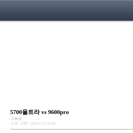
5700울트라 vs 9600pro
신동삼
조회 :
2767
, 2003/12/22 02:00