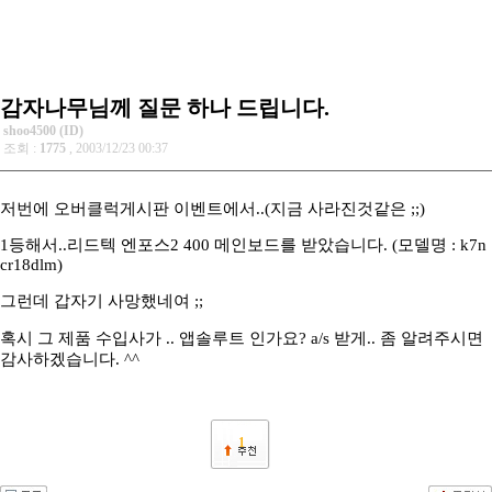
감자나무님께 질문 하나 드립니다.
shoo4500 (ID)
조회 :
1775
, 2003/12/23 00:37
저번에 오버클럭게시판 이벤트에서..(지금 사라진것같은 ;;)
1등해서..리드텍 엔포스2 400 메인보드를 받았습니다. (모델명 : k7n
cr18dlm)
그런데 갑자기 사망했네여 ;;
혹시 그 제품 수입사가 .. 앱솔루트 인가요? a/s 받게.. 좀 알려주시면
감사하겠습니다. ^^
1