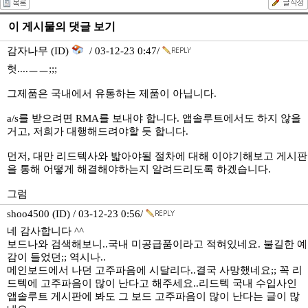
이 게시물의 댓글 보기
감자나무 (ID)
/ 03-12-23 0:47/
헛....ㅡㅡ;;;
그제품은 국내에서 유통하는 제품이 아닙니다.
a/s를 받으려면 RMA를 보내야 합니다. 앱솔루트에서도 하지 않을
거고, 저희가 대행해드려야할 듯 합니다.
먼저, 대만 리드텍사와 밟아야될 절차에 대해 이야기해보고 게시판
을 통해 어떻게 해결해야하는지 알려드리도록 하겠습니다.
그럼
shoo4500 (ID) / 03-12-23 0:56/
네 감사합니다 ^^
보드나와 검색해보니..국내 미공급품이라고 적혀있네요. 불길한 예
감이 들었던;; 역시나..
메인보드에서 나던 고주파음에 시달리다..결국 사망했네요;; 꼭 리
드텍에 고주파음이 많이 난다고 해주세요..리드텍 국내 수입사인
앱솔루트 게시판에 봐도 그 보드 고주파음이 많이 난다는 글이 많