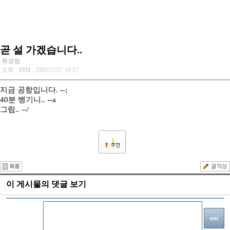
곧 설 가겠습니다..
류경범
조회 :
1931
, 2003/12/27 10:17
지금 공항입니다. --;
40분 뱅기니.. --a
그럼.. --/
1
이 게시물의 댓글 보기