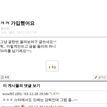
ㅋㅋ 가입했어요
권수진
조회 :
1625
, 2003/12/28 17:50
그냥 글한번 올려보려구 글쓰네요^^
헉.. 이렇게만쓰고 글을 올리려 하니
50자를 넘기레요^^;;
2
이 게시물의 댓글 보기
wowl95 (ID) / 03-12-28 19:58/
ㅎㅎㅎ 스타에서도 도배는 강퇴인데 그럼 즐..~~