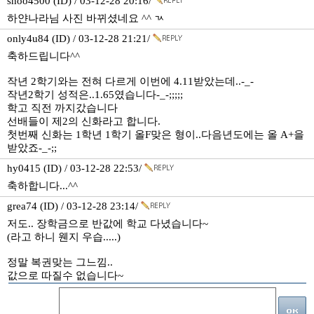
shoo4500 (ID) / 03-12-28 20:16/
하얀나라님 사진 바뀌셨네요 ^^ ㄳ
only4u84 (ID) / 03-12-28 21:21/
축하드립니다^^
작년 2학기와는 전혀 다르게 이번에 4.11받았는데..-_-
작년2학기 성적은..1.65였습니다-_-;;;;;
학고 직전 까지갔습니다
선배들이 제2의 신화라고 합니다.
첫번째 신화는 1학년 1학기 올F맞은 형이..다음년도에는 올 A+을
받았죠-_-;;
hy0415 (ID) / 03-12-28 22:53/
축하합니다...^^
grea74 (ID) / 03-12-28 23:14/
저도.. 장학금으로 반값에 학교 다녔습니다~
(라고 하니 웬지 우습.....)
정말 복권맞는 그느낌..
값으로 따질수 없습니다~