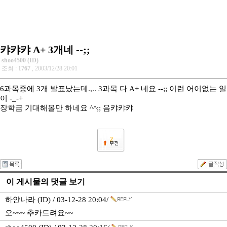
캬캬캬 A+ 3개네 --;;
shoo4500 (ID)
조회 :
1767
, 2003/12/28 20:01
6과목중에 3개 발표났는데.,.. 3과목 다 A+ 네요 --;; 이런 어이없는 일
이 -_-+
장학금 기대해볼만 하네요 ^^;; 음캬캬캬
2
이 게시물의 댓글 보기
하얀나라 (ID) / 03-12-28 20:04/
오~~~ 추카드려요~~