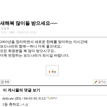
새해복 많이들 받으세요~~~
조일현
조회 :
1949
, 2004/01/01 00:00
2003년을 정리하면서 새로운 한해를 맞이하는 이시간에
보드나라와 함께~~하니 더욱 좋으네요..
모든 회원분들 복 많이 받으시구요..
더욱 번창하는 보드나라가 되시길 바랍니다.
2
이 게시물의 댓글 보기
delicate (ID) / 04-01-01 0:12/
1등 축하요 ;ㅅ;)/