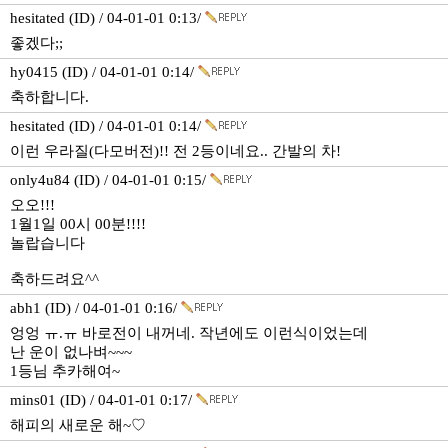
hesitated (ID) / 04-01-01 0:13/
좋겠다;;
hy0415 (ID) / 04-01-01 0:14/
축하합니다.
hesitated (ID) / 04-01-01 0:14/
이런 우라질(다모버전)!! 전 2등이네요.. 간발의 차!
only4u84 (ID) / 04-01-01 0:15/
오오!!!
1월1일 00시 00분!!!!
놀랍습니다
축하드려요^^
abh1 (ID) / 04-01-01 0:16/
엉엉 ㅠ.ㅠ 바로전이 내꺼네. 작년에도 이런식이었는데
난 운이 없나벼~~~
1등님 추카해여~
mins01 (ID) / 04-01-01 0:17/
해피의 새로운 해~♡