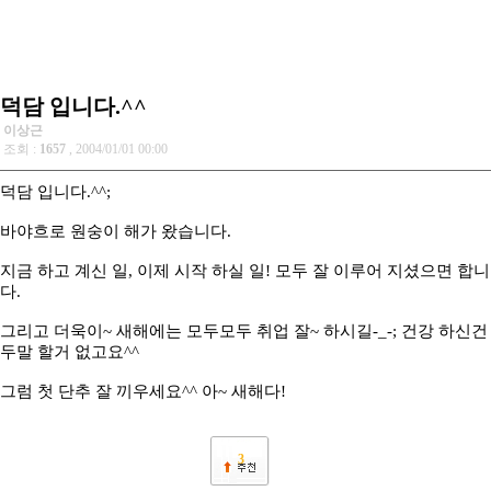
덕담 입니다.^^
이상근
조회 :
1657
, 2004/01/01 00:00
덕담 입니다.^^;
바야흐로 원숭이 해가 왔습니다.
지금 하고 계신 일, 이제 시작 하실 일! 모두 잘 이루어 지셨으면 합니
다.
그리고 더욱이~ 새해에는 모두모두 취업 잘~ 하시길-_-; 건강 하신건
두말 할거 없고요^^
그럼 첫 단추 잘 끼우세요^^ 아~ 새해다!
3