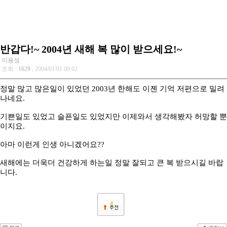
반갑다!~ 2004년 새해 복 많이 받으세요!~
이용성
조회 :
1629
, 2004/01/01 00:02
정말 많고 많은일이 있었던 2003년 한해도 이젠 기억 저편으로 밀려
나네요.
기쁜일도 있었고 슬픈일도 있었지만 이제와서 생각해봤자 허망할 뿐
이지요.
아마 이런게 인생 아니겠어요??
새해에는 더욱더 건강하게 하는일 정말 잘되고 큰 복 받으시길 바랍
니다.
4