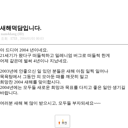
새해덕담입니다.
nam4dang (ID)
조회 :
1733
, 2004/01/01 00:03
아 드디어 2004 년이네요.
21세기가 왔다구 떠들썩하고 밀레니엄 버그로 떠들썩 한게
어제 같은데 벌써 4년이나 지났네요.
2003년에 안좋으신 일 있던 분들은 새해 아침 일찍 일어나
목욕탕에서 그동안 의 모아둔 때를 깨끗히 밀고
희망찬 2004 새해를 맞이합시다.
2004년에는 모두들 새로운 희망과 목표를 다지고 좋은 일만 생기길
바랍니다.
여러분 새해 복 많이 받으시고, 모두들 부자되세요~~~
1