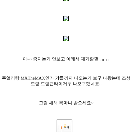
아~~ 종치는거 안보고 아래서 대기할껄..ㅠㅠ
주얼리랑 MXTheMAX인가 갸들까지 나오는거 보구 나왔는데 조성
모랑 드렁큰타이거두 나오구했네요..
그럼 새해 복마니 받으세요~
2