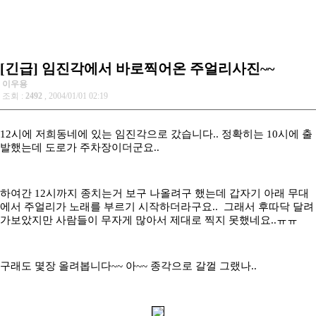
[긴급] 임진각에서 바로찍어온 주얼리사진~~
이우용
조회 :
2492
, 2004/01/01 02:19
12시에 저희동네에 있는 임진각으로 갔습니다.. 정확히는 10시에 출
발했는데 도로가 주차장이더군요..
하여간 12시까지 종치는거 보구 나올려구 했는데 갑자기 아래 무대
에서 주얼리가 노래를 부르기 시작하더라구요.. 그래서 후따닥 달려
가보았지만 사람들이 무자게 많아서 제대로 찍지 못했네요..ㅠㅠ
구래도 몇장 올려봅니다~~ 아~~ 종각으로 갈껄 그랬나..