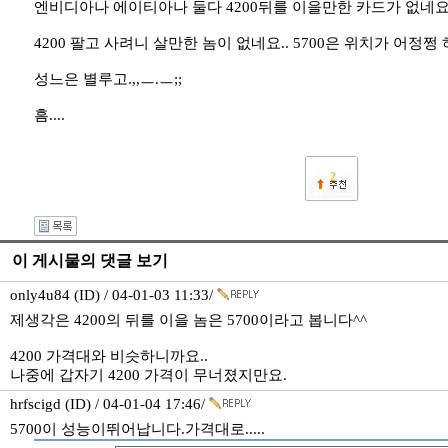
엔비디아나 에이티아나 둘다 4200뒤를 이을만한 카드가 없네요.
4200 팔고 사려니 살만한 놈이 없네요.. 5700은 위치가 어정쩡 
성느은 별루고.,,ㅡ.ㅡ;;
흠....
2
이 게시물의 댓글 보기
only4u84 (ID) / 04-01-03 11:33/
제생각은 4200의 뒤를 이을 놈은 5700이라고 봅니다^^
4200 가격대와 비슷하니까요..
나중에 갑자기 4200 가격이 무너졌지만요.
hrfscigd (ID) / 04-01-04 17:46/
5700이 성능이뛰어납니다.가격대로.....