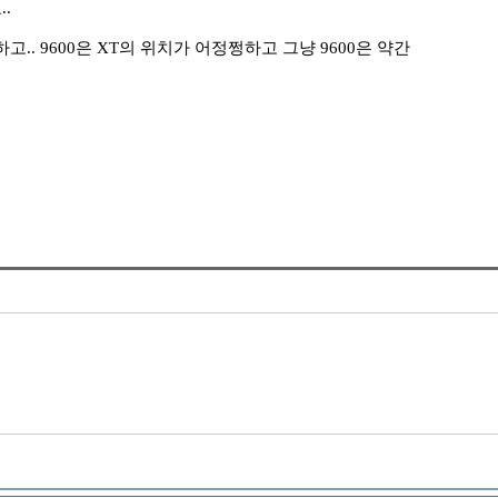
.
하고.. 9600은 XT의 위치가 어정쩡하고 그냥 9600은 약간