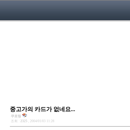
중고가의 카드가 없네요...
쿠로링
조회 :
2325
, 2004/01/03 11:28