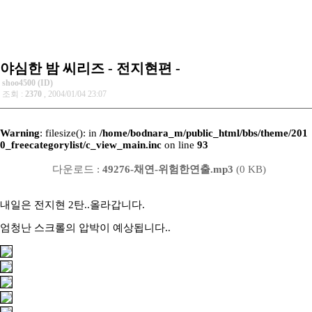
야심한 밤 씨리즈 - 전지현편 -
shoo4500 (ID)
조회 :
2370
, 2004/01/04 23:07
Warning
: filesize(): in
/home/bodnara_m/public_html/bbs/theme/201
0_freecategorylist/c_view_main.inc
on line
93
다운로드 :
49276-채연-위험한연출.mp3
(0 KB)
내일은 전지현 2탄..올라갑니다.
엄청난 스크롤의 압박이 예상됩니다..