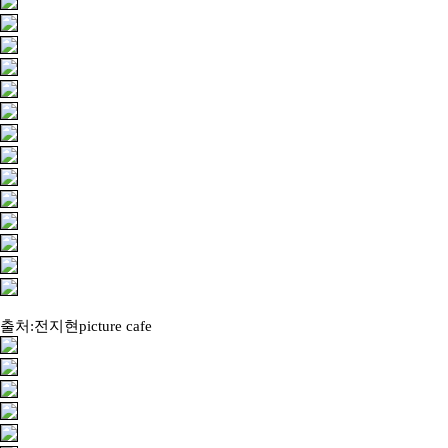
출처:전지현picture cafe