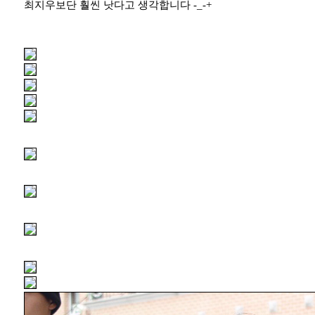
최지우보단 훨씬 낫다고 생각합니다 -_-+