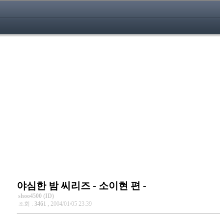
야심한 밤 씨리즈 - 소이현 편 -
shoo4500 (ID)
조회 :
3461
, 2004/01/05 23:39