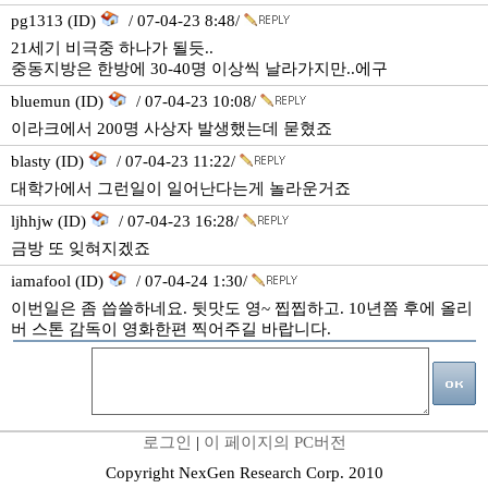
pg1313 (ID)
/ 07-04-23 8:48/
21세기 비극중 하나가 될듯..
중동지방은 한방에 30-40명 이상씩 날라가지만..에구
bluemun (ID)
/ 07-04-23 10:08/
이라크에서 200명 사상자 발생했는데 묻혔죠
blasty (ID)
/ 07-04-23 11:22/
대학가에서 그런일이 일어난다는게 놀라운거죠
ljhhjw (ID)
/ 07-04-23 16:28/
금방 또 잊혀지겠죠
iamafool (ID)
/ 07-04-24 1:30/
이번일은 좀 씁쓸하네요. 뒷맛도 영~ 찝찝하고. 10년쯤 후에 올리
버 스톤 감독이 영화한편 찍어주길 바랍니다.
로그인
|
이 페이지의 PC버전
Copyright NexGen Research Corp. 2010